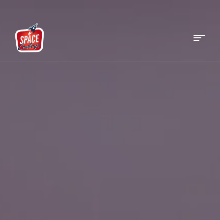
Menu
Space
Cowboys