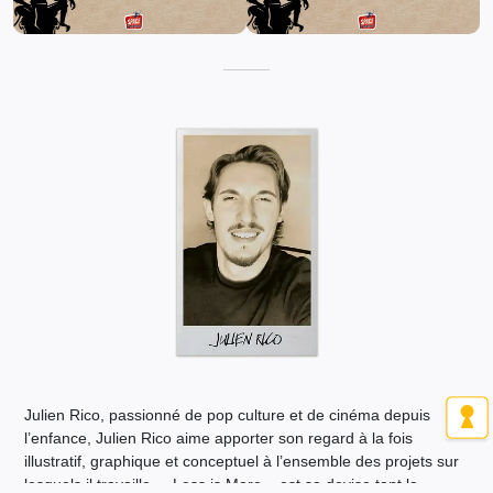
Julien Rico, passionné de pop culture et de cinéma depuis
l’enfance, Julien Rico aime apporter son regard à la fois
illustratif, graphique et conceptuel à l’ensemble des projets sur
lesquels il travaille. « Less is More » est sa devise tant la