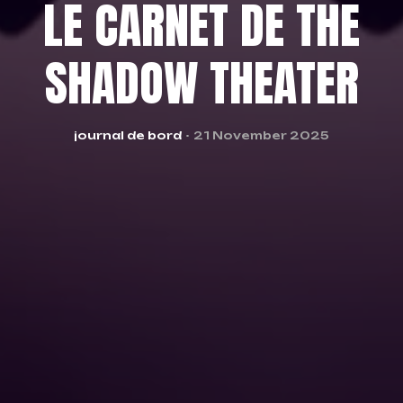
LE CARNET DE THE
SHADOW THEATER
Categories
journal de bord
21 November 2025