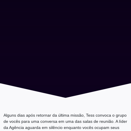
Alguns dias após retornar da última missão, Tess convoca o grupo
de vocês para uma conversa em uma das salas de reunião. A líder
da Agência aguarda em silêncio enquanto vocês ocupam seus