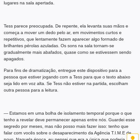
lugares na sala apertada.
Tess parece preocupada. De repente, ela levanta suas mãos e
começa a mover um dedo pelo ar, em movimentos curtos e
repetitivos, que lentamente fazem aparecer algo formado de
brilhantes pérolas azuladas. Os sons na sala tornam-se
gradualmente mais abafados, quase como se estivessem sendo
apagados.
Para fins de dramatização, entregue este dispositivo para a
pessoa que estiver jogando com a Tess para que o texto abaixo
seja lido em voz alta. Se Tess não estiver na partida, escolham
outra pessoa para a leitura.
— Estamos em uma bolha de isolamento temporal porque o que
tenho a revelar deve permanecer apenas entre nós. Guardei esse
segredo por meses, mas não posso mais fazer isso: tenho que
falar com vocês sobre o desaparecimento da Agência T.I.M.E de
novo. Naquela época, eu pensei que era a única que poderia lidar