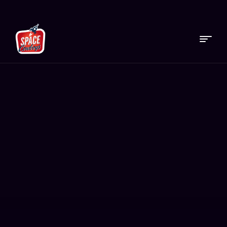
Menu
Space
Cowboys